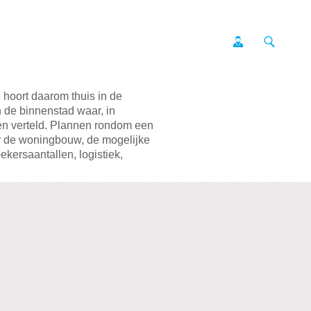
 hoort daarom thuis in de
 de binnenstad waar, in
en verteld. Plannen rondom een
or de woningbouw, de mogelijke
kersaantallen, logistiek,