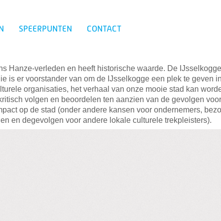
N
SPEERPUNTEN
CONTACT
ns Hanze-verleden en heeft historische waarde. De IJsselkogge
is er voorstander van om de IJsselkogge een plek te geven in
Zoeken
urele organisaties, het verhaal van onze mooie stad kan word
kritisch volgen en beoordelen ten aanzien van de gevolgen vo
e impact op de stad (onder andere kansen voor ondernemers, bezoe
 en degevolgen voor andere lokale culturele trekpleisters).