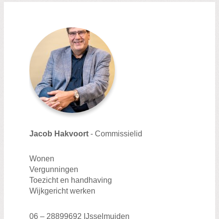
Zoeken:
Zoeken
Burgerraadsleden
Jacob Hakvoort
- Commissielid
Wonen
Vergunningen
Toezicht en handhaving
Wijkgericht werken
06 – 28899692 IJsselmuiden