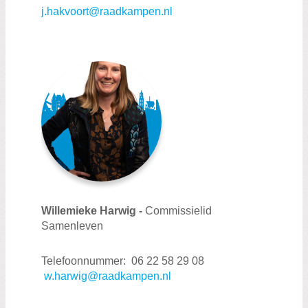
j.hakvoort@raadkampen.nl
Willemieke Harwig -
Commissielid
Samenleven
Telefoonnummer: 06 22 58 29 08
w.harwig@raadkampen.nl