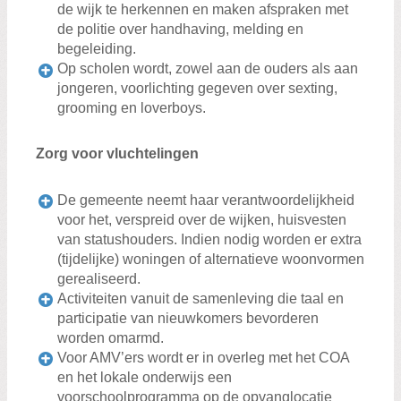
de wijk te herkennen en maken afspraken met
de politie over handhaving, melding en
begeleiding.
Op scholen wordt, zowel aan de ouders als aan
jongeren, voorlichting gegeven over sexting,
grooming en loverboys.
Zorg voor vluchtelingen
De gemeente neemt haar verantwoordelijkheid
voor het, verspreid over de wijken, huisvesten
van statushouders. Indien nodig worden er extra
(tijdelijke) woningen of alternatieve woonvormen
gerealiseerd.
Activiteiten vanuit de samenleving die taal en
participatie van nieuwkomers bevorderen
worden omarmd.
Voor AMV’ers wordt er in overleg met het COA
en het lokale onderwijs een
voorschoolprogramma op de opvanglocatie