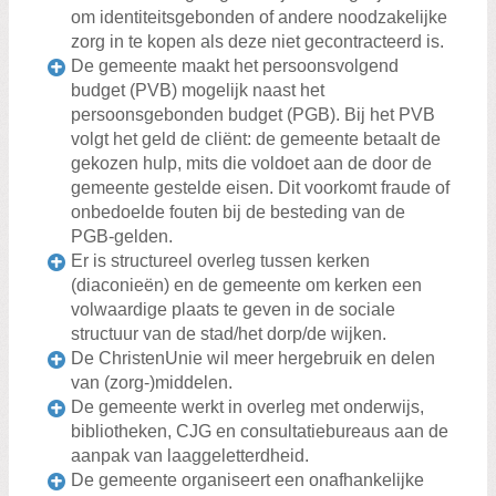
om identiteitsgebonden of andere noodzakelijke
zorg in te kopen als deze niet gecontracteerd is.
De gemeente maakt het persoonsvolgend
budget (PVB) mogelijk naast het
persoonsgebonden budget (PGB). Bij het PVB
volgt het geld de cliënt: de gemeente betaalt de
gekozen hulp, mits die voldoet aan de door de
gemeente gestelde eisen. Dit voorkomt fraude of
onbedoelde fouten bij de besteding van de
PGB-gelden.
Er is structureel overleg tussen kerken
(diaconieën) en de gemeente om kerken een
volwaardige plaats te geven in de sociale
structuur van de stad/het dorp/de wijken.
De ChristenUnie wil meer hergebruik en delen
van (zorg-)middelen.
De gemeente werkt in overleg met onderwijs,
bibliotheken, CJG en consultatiebureaus aan de
aanpak van laaggeletterdheid.
De gemeente organiseert een onafhankelijke