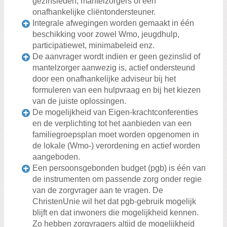
gezinsleden, mantelzorgers of een
onafhankelijke cliëntondersteuner.
Integrale afwegingen worden gemaakt in één
beschikking voor zowel Wmo, jeugdhulp,
participatiewet, minimabeleid enz.
De aanvrager wordt indien er geen gezinslid of
mantelzorger aanwezig is, actief ondersteund
door een onafhankelijke adviseur bij het
formuleren van een hulpvraag en bij het kiezen
van de juiste oplossingen.
De mogelijkheid van Eigen-krachtconferenties
en de verplichting tot het aanbieden van een
familiegroepsplan moet worden opgenomen in
de lokale (Wmo-) verordening en actief worden
aangeboden.
Een persoonsgebonden budget (pgb) is één van
de instrumenten om passende zorg onder regie
van de zorgvrager aan te vragen. De
ChristenUnie wil het dat pgb-gebruik mogelijk
blijft en dat inwoners die mogelijkheid kennen.
Zo hebben zorgvragers altijd de mogelijkheid