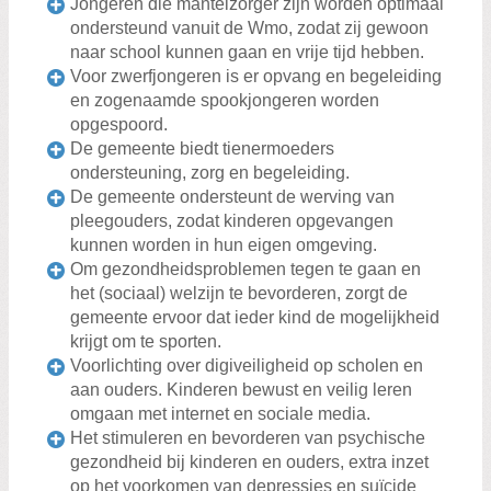
Jongeren die mantelzorger zijn worden optimaal
ondersteund vanuit de Wmo, zodat zij gewoon
naar school kunnen gaan en vrije tijd hebben.
Voor zwerfjongeren is er opvang en begeleiding
en zogenaamde spookjongeren worden
opgespoord.
De gemeente biedt tienermoeders
ondersteuning, zorg en begeleiding.
De gemeente ondersteunt de werving van
pleegouders, zodat kinderen opgevangen
kunnen worden in hun eigen omgeving.
Om gezondheidsproblemen tegen te gaan en
het (sociaal) welzijn te bevorderen, zorgt de
gemeente ervoor dat ieder kind de mogelijkheid
krijgt om te sporten.
Voorlichting over digiveiligheid op scholen en
aan ouders. Kinderen bewust en veilig leren
omgaan met internet en sociale media.
Het stimuleren en bevorderen van psychische
gezondheid bij kinderen en ouders, extra inzet
op het voorkomen van depressies en suïcide