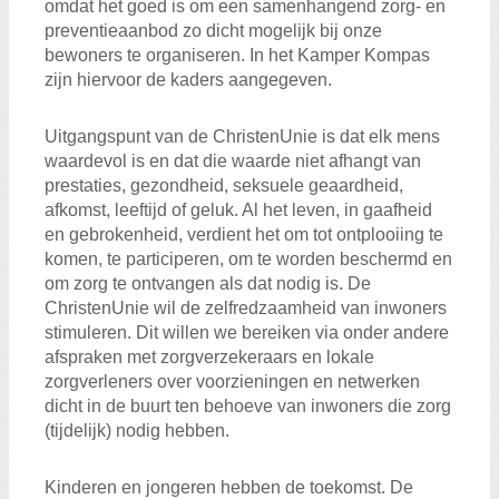
omdat het goed is om een samenhangend zorg- en
preventieaanbod zo dicht mogelijk bij onze
bewoners te organiseren. In het Kamper Kompas
zijn hiervoor de kaders aangegeven.
Uitgangspunt van de ChristenUnie is dat elk mens
waardevol is en dat die waarde niet afhangt van
prestaties, gezondheid, seksuele geaardheid,
afkomst, leeftijd of geluk. Al het leven, in gaafheid
en gebrokenheid, verdient het om tot ontplooiing te
komen, te participeren, om te worden beschermd en
om zorg te ontvangen als dat nodig is. De
ChristenUnie wil de zelfredzaamheid van inwoners
stimuleren. Dit willen we bereiken via onder andere
afspraken met zorgverzekeraars en lokale
zorgverleners over voorzieningen en netwerken
dicht in de buurt ten behoeve van inwoners die zorg
(tijdelijk) nodig hebben.
Kinderen en jongeren hebben de toekomst. De