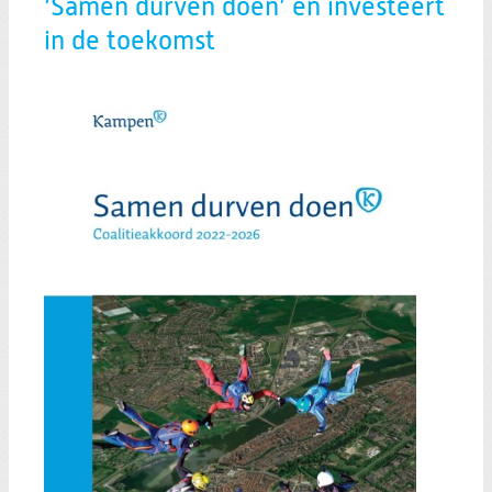
‘Samen durven doen’ en investeert
in de toekomst